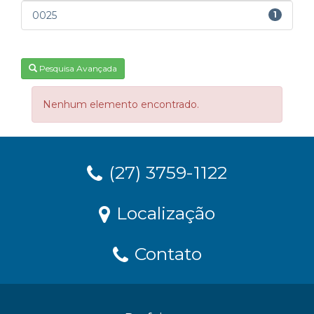
0025
1
Pesquisa Avançada
Nenhum elemento encontrado.
(27) 3759-1122
Localização
Contato