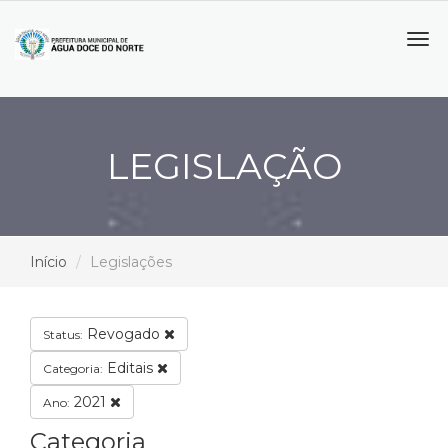
Tog
navi
LEGISLAÇÃO
Início
Legislações
Revogado
Status:
Editais
Categoria:
2021
Ano:
Categoria