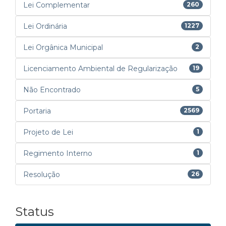
Lei Complementar
260
Lei Ordinária
1227
Lei Orgânica Municipal
2
Licenciamento Ambiental de Regularização
19
Não Encontrado
5
Portaria
2569
Projeto de Lei
1
Regimento Interno
1
Resolução
26
Status