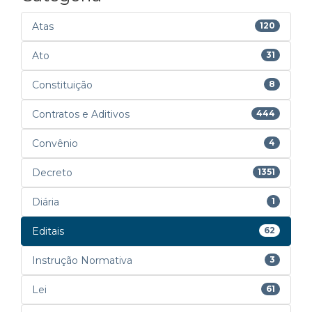
Atas
120
Ato
31
Constituição
8
Contratos e Aditivos
444
Convênio
4
Decreto
1351
Diária
1
Editais
62
Instrução Normativa
3
Lei
61