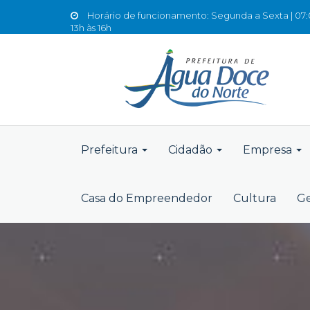
Horário de funcionamento: Segunda a Sexta | 07:0
13h às 16h
Prefeitura
Cidadão
Empresa
Casa do Empreendedor
Cultura
Ge