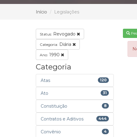
Início
Legislações
Pes
Revogado
Status:
Diária
Categoria:
N
1990
Ano:
Categoria
Atas
120
Ato
31
Constituição
8
Contratos e Aditivos
444
Convênio
4