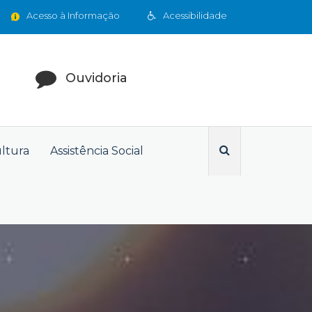
Acesso à Informação
Acessibilidade
Ouvidoria
ultura
Assistência Social