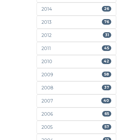
2014
26
2013
76
2012
31
2011
45
2010
42
2009
58
2008
37
2007
40
2006
65
2005
57
12