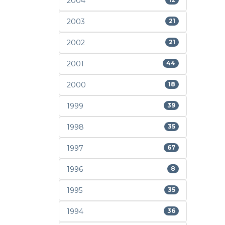
2004
2003
21
2002
21
2001
44
2000
18
1999
39
1998
35
1997
67
1996
8
1995
35
1994
36