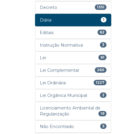
Decreto
1351
Diária
1
Editais
62
Instrução Normativa
3
Lei
61
Lei Complementar
260
Lei Ordinária
1227
Lei Orgânica Municipal
2
Licenciamento Ambiental de
Regularização
19
Não Encontrado
5