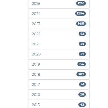
2025
1216
2024
1294
2023
1451
2022
92
2021
56
2020
57
2019
154
2018
389
2017
41
2016
28
2015
42