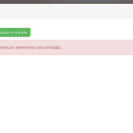
quisa Avançada
enhum elemento encontrado.