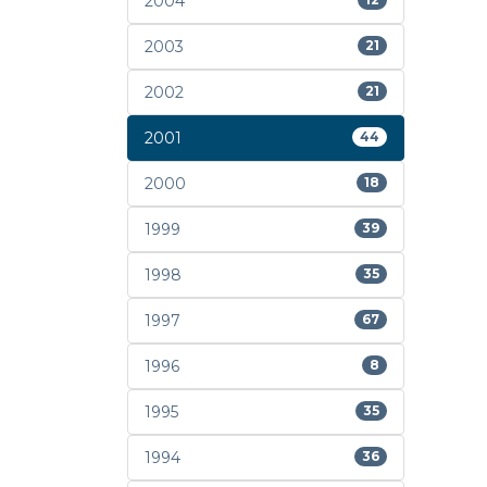
2004
2003
21
2002
21
2001
44
2000
18
1999
39
1998
35
1997
67
1996
8
1995
35
1994
36