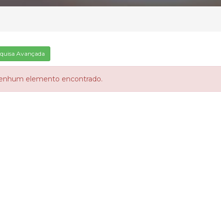
quisa Avançada
enhum elemento encontrado.