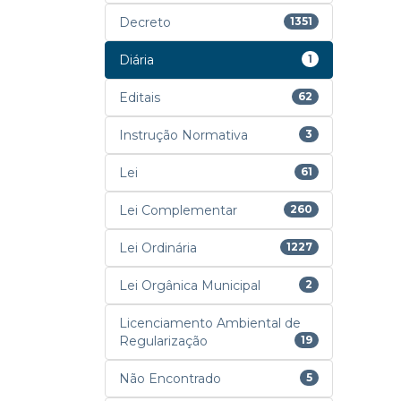
Decreto
1351
Diária
1
Editais
62
Instrução Normativa
3
Lei
61
Lei Complementar
260
Lei Ordinária
1227
Lei Orgânica Municipal
2
Licenciamento Ambiental de
Regularização
19
Não Encontrado
5