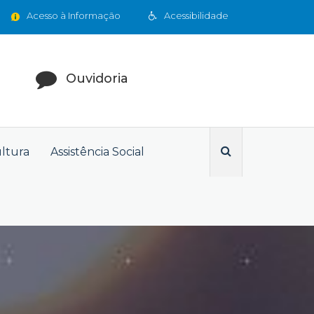
Acesso à Informação
Acessibilidade
Ouvidoria
ultura
Assistência Social