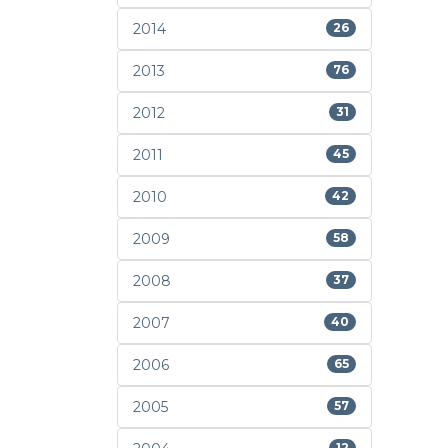
2014
26
2013
76
2012
31
2011
45
2010
42
2009
58
2008
37
2007
40
2006
65
2005
57
12