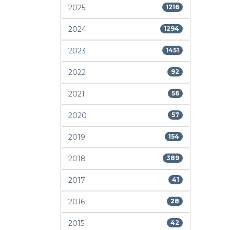
2025
1216
2024
1294
2023
1451
2022
92
2021
56
2020
57
2019
154
2018
389
2017
41
2016
28
2015
42