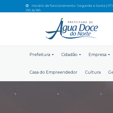
Horário de funcionamento: Segunda a Sexta | 07:0
13h às 16h
Prefeitura
Cidadão
Empresa
Casa do Empreendedor
Cultura
Ge