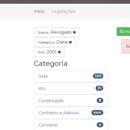
Início
Legislações
Pes
Revogado
Status:
Diária
Categoria:
N
2001
Ano:
Categoria
Atas
120
Ato
31
Constituição
8
Contratos e Aditivos
444
Convênio
4