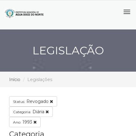
Tog
navi
LEGISLAÇÃO
Início
Legislações
Revogado
Status:
Diária
Categoria:
1993
Ano:
Categoria