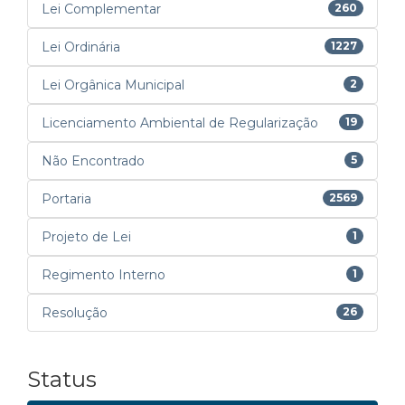
Lei Complementar
260
Lei Ordinária
1227
Lei Orgânica Municipal
2
Licenciamento Ambiental de Regularização
19
Não Encontrado
5
Portaria
2569
Projeto de Lei
1
Regimento Interno
1
Resolução
26
Status