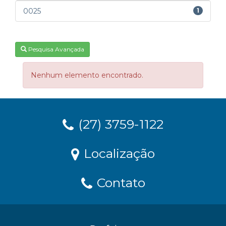
0025
1
Pesquisa Avançada
Nenhum elemento encontrado.
(27) 3759-1122
Localização
Contato