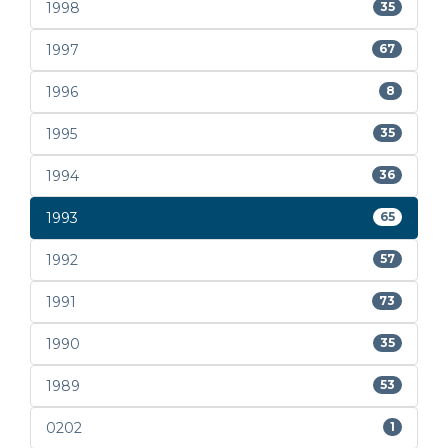
1998
35
1997
67
1996
8
1995
35
1994
36
1993
65
1992
57
1991
73
1990
35
1989
53
0202
1