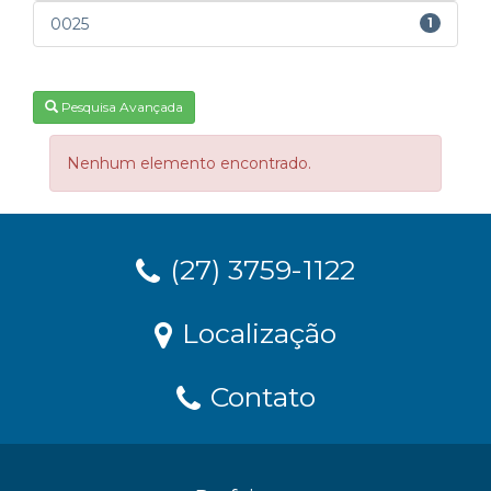
0025
1
Pesquisa Avançada
Nenhum elemento encontrado.
(27) 3759-1122
Localização
Contato