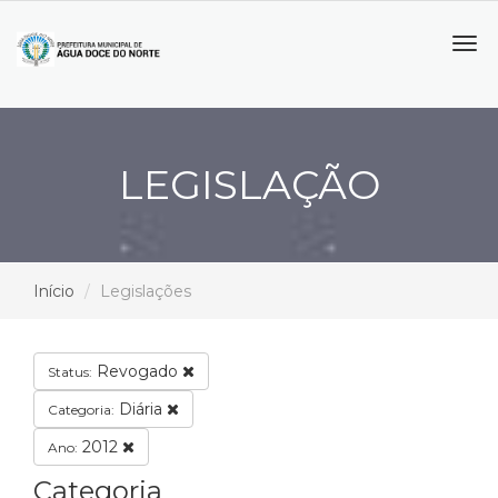
Tog
navi
LEGISLAÇÃO
Início
Legislações
Revogado
Status:
Diária
Categoria:
2012
Ano:
Categoria