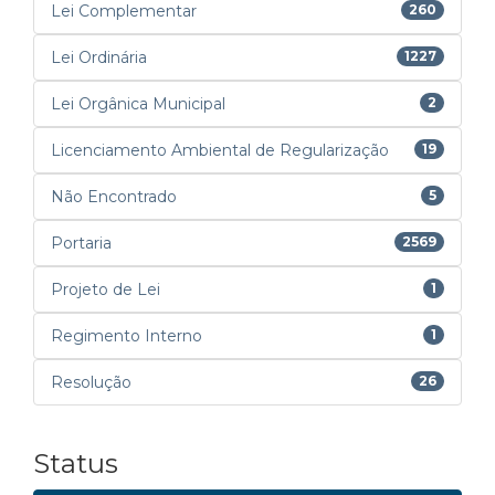
Lei Complementar
260
Lei Ordinária
1227
Lei Orgânica Municipal
2
Licenciamento Ambiental de Regularização
19
Não Encontrado
5
Portaria
2569
Projeto de Lei
1
Regimento Interno
1
Resolução
26
Status