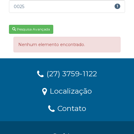
0025
1
Pesquisa Avançada
Nenhum elemento encontrado.
(27) 3759-1122
Localização
Contato