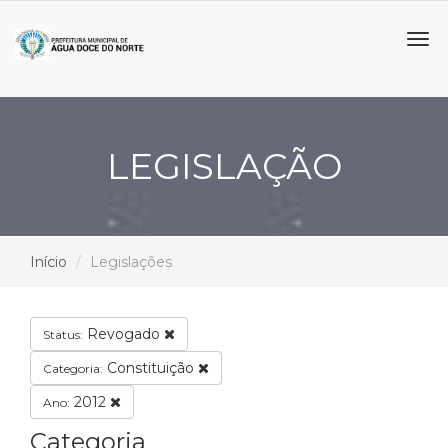
Tog
navi
LEGISLAÇÃO
Início
Legislações
Revogado
Status:
Constituição
Categoria:
2012
Ano:
Categoria