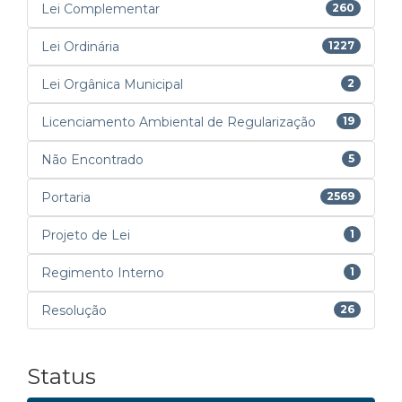
Lei Complementar
260
Lei Ordinária
1227
Lei Orgânica Municipal
2
Licenciamento Ambiental de Regularização
19
Não Encontrado
5
Portaria
2569
Projeto de Lei
1
Regimento Interno
1
Resolução
26
Status