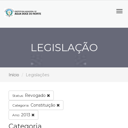
Tog
navi
LEGISLAÇÃO
Início
Legislações
Revogado
Status:
Constituição
Categoria:
2013
Ano:
Categoria