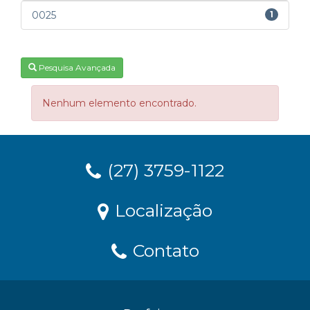
0025
1
Pesquisa Avançada
Nenhum elemento encontrado.
(27) 3759-1122
Localização
Contato