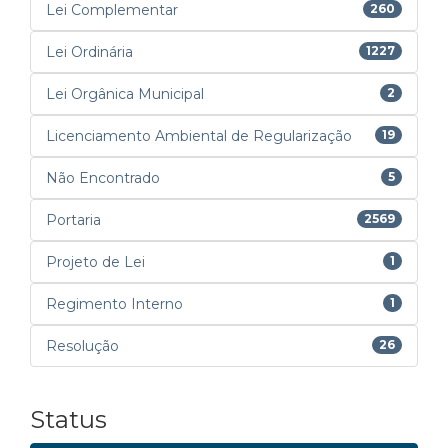
Lei Complementar
260
Lei Ordinária
1227
Lei Orgânica Municipal
2
Licenciamento Ambiental de Regularização
19
Não Encontrado
5
Portaria
2569
Projeto de Lei
1
Regimento Interno
1
Resolução
26
Status