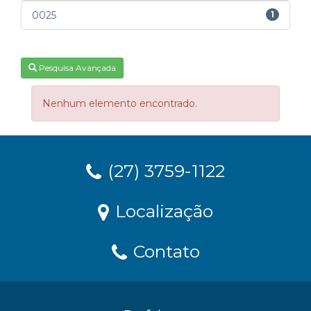
0025
1
Pesquisa Avançada
Nenhum elemento encontrado.
(27) 3759-1122
Localização
Contato