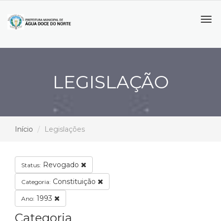
Tog
navi
LEGISLAÇÃO
Início
Legislações
Revogado
Status:
Constituição
Categoria:
1993
Ano:
Categoria