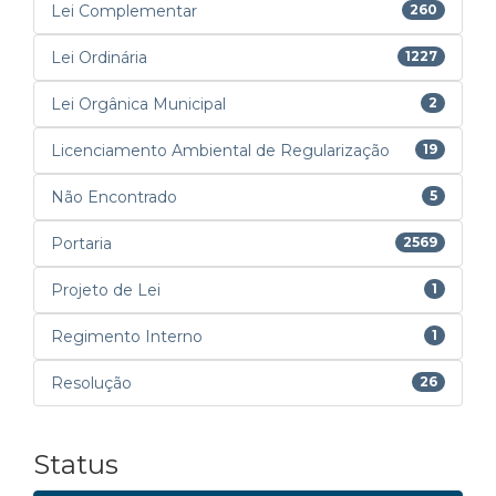
Lei Complementar
260
Lei Ordinária
1227
Lei Orgânica Municipal
2
Licenciamento Ambiental de Regularização
19
Não Encontrado
5
Portaria
2569
Projeto de Lei
1
Regimento Interno
1
Resolução
26
Status