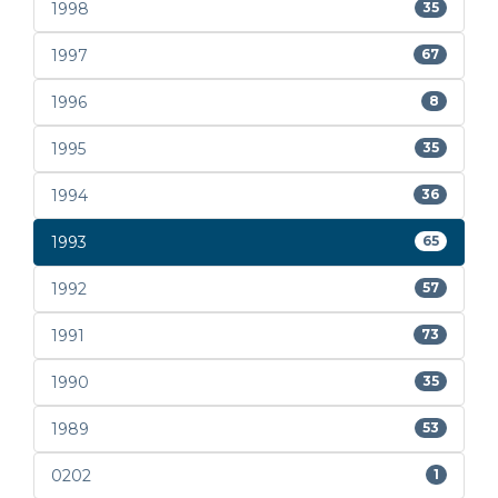
1998
35
1997
67
1996
8
1995
35
1994
36
1993
65
1992
57
1991
73
1990
35
1989
53
0202
1