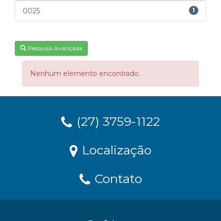
0025
1
Pesquisa Avançada
Nenhum elemento encontrado.
(27) 3759-1122
Localização
Contato