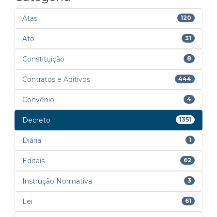
Atas
120
Ato
31
Constituição
8
Contratos e Aditivos
444
Convênio
4
Decreto
1351
Diária
1
Editais
62
Instrução Normativa
3
Lei
61