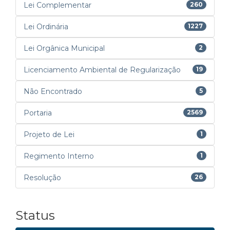
Lei Complementar
260
Lei Ordinária
1227
Lei Orgânica Municipal
2
Licenciamento Ambiental de Regularização
19
Não Encontrado
5
Portaria
2569
Projeto de Lei
1
Regimento Interno
1
Resolução
26
Status