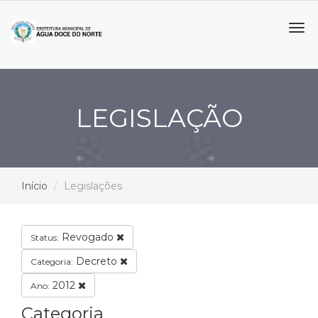
Tog
navi
LEGISLAÇÃO
Início
Legislações
Revogado
Status:
Decreto
Categoria:
2012
Ano:
Categoria