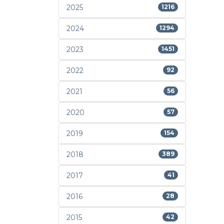
2025
1216
2024
1294
2023
1451
2022
92
2021
56
2020
57
2019
154
2018
389
2017
41
2016
28
2015
42