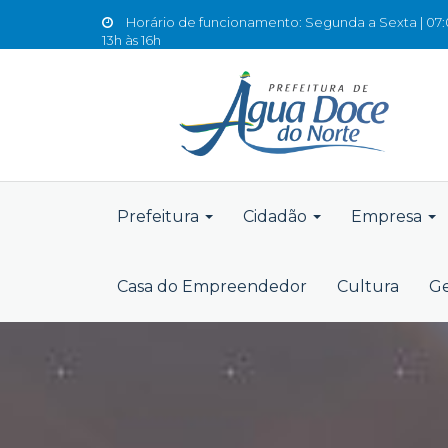
Horário de funcionamento: Segunda a Sexta | 07:0
13h às 16h
Prefeitura
Cidadão
Empresa
Casa do Empreendedor
Cultura
Ge