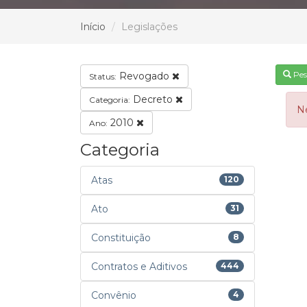
Início
Legislações
Pes
Revogado
Status:
Decreto
Categoria:
N
2010
Ano:
Categoria
Atas
120
Ato
31
Constituição
8
Contratos e Aditivos
444
Convênio
4