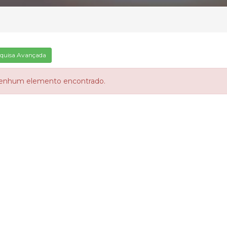
quisa Avançada
enhum elemento encontrado.