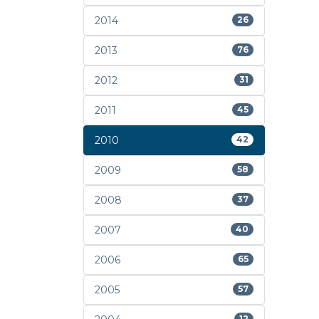
2014
26
2013
76
2012
31
2011
45
2010
42
2009
58
2008
37
2007
40
2006
65
2005
57
12