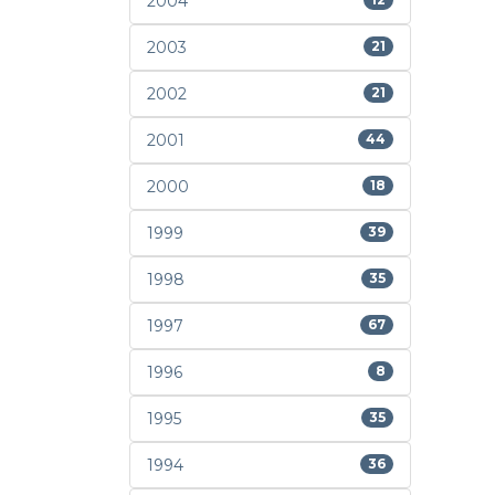
2004
2003
21
2002
21
2001
44
2000
18
1999
39
1998
35
1997
67
1996
8
1995
35
1994
36