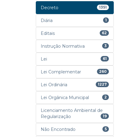
Decreto
1351
Diária
1
Editais
62
Instrução Normativa
3
Lei
61
Lei Complementar
260
Lei Ordinária
1227
Lei Orgânica Municipal
2
Licenciamento Ambiental de
Regularização
19
Não Encontrado
5