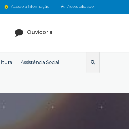
Acesso à Informação
Acessibilidade
Ouvidoria
ultura
Assistência Social