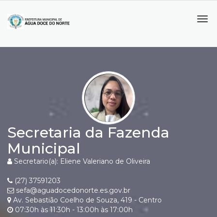
Tog
navi
Secretaria da Fazenda
Municipal
Secretario(a): Eliene Valeriano de Oliveira
(27) 37591203
sefa@aguadocedonorte.es.gov.br
Av. Sebastião Coelho de Souza, 419 - Centro
07:30h às 11:30h - 13:00h às 17:00h