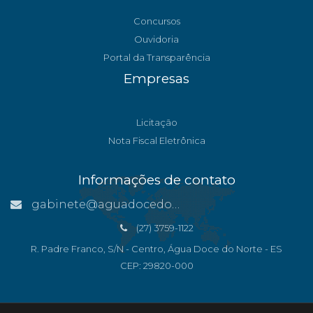
Concursos
Ouvidoria
Portal da Transparência
Empresas
Licitação
Nota Fiscal Eletrônica
Informações de contato
gabinete@aguadocedonorte.es.gov.br
(27) 3759-1122
R. Padre Franco, S/N - Centro, Água Doce do Norte - ES
CEP: 29820-000