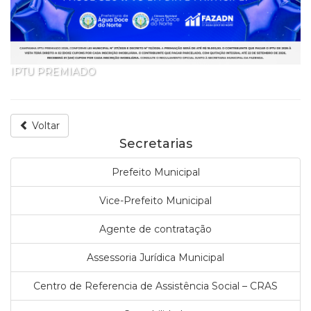
IPTU PREMIADO
I
Voltar
Secretarias
Prefeito Municipal
Vice-Prefeito Municipal
Agente de contratação
Assessoria Jurídica Municipal
Centro de Referencia de Assistência Social – CRAS