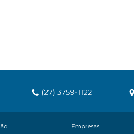
(27) 3759-1122
dão
Empresas