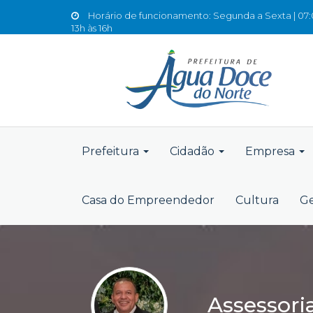
Horário de funcionamento: Segunda a Sexta | 07:0
13h às 16h
Prefeitura
Cidadão
Empresa
Casa do Empreendedor
Cultura
Ge
Assessori