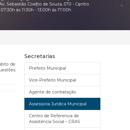
Av. Sebastião Coelho de Souza, 570 - Centro
07:30h às 11:30h - 13:00h às 17:00h
Secretarias
bito de
Prefeito Municipal
uestões
Vice-Prefeito Municipal
Agente de contratação
Assessoria Jurídica Municipal
Centro de Referencia de
Assistência Social – CRAS