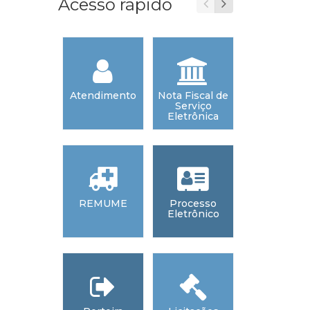
Acesso rápido
Atendimento
Nota Fiscal de
Webmai
Serviço
Eletrônica
REMUME
Processo
Acesso 
Eletrônico
Informaç