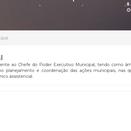
ipal
l
amente ao Chefe do Poder Executivo Municipal, tendo como âm
no planejamento e coordenação das ações municipais, nas q
ico assistencial.