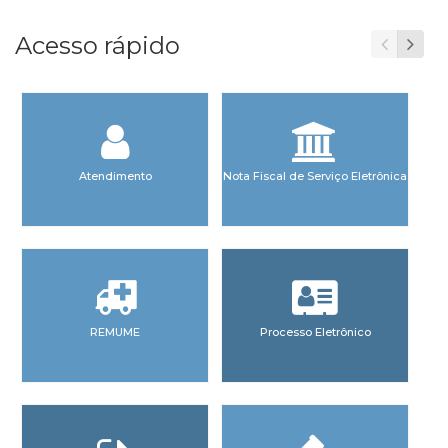
Acesso rápido
Atendimento
Nota Fiscal de Serviço Eletrônica
REMUME
Processo Eletrônico