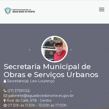
Tog
navi
Secretaria Municipal de
Obras e Serviços Urbanos
Secretario(a): Levi Lourenço
(27) 37591122
gabinete@aguadocedonorte.es.gov.br
Rod. do Café, 678 - Centro
07:30h às 11:30h - 13:00h às 17:00h