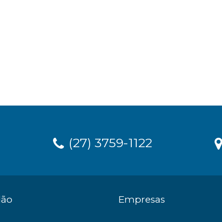
(27) 3759-1122
dão
Empresas