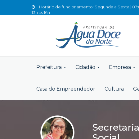
Horário de funcionamento: Segunda a Sexta | 07:0
13h às 16h
Prefeitura
Cidadão
Empresa
Casa do Empreendedor
Cultura
Ge
Secretari
Social