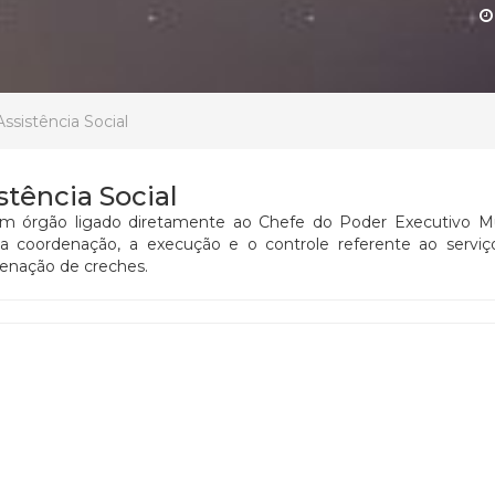
ssistência Social
stência Social
 um órgão ligado diretamente ao Chefe do Poder Executivo Mu
coordenação, a execução e o controle referente ao serviço 
denação de creches.