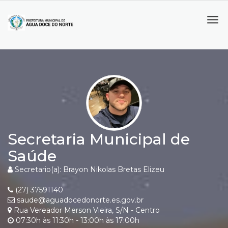
Tog
navi
Secretaria Municipal de
Saúde
Secretario(a): Brayon Nikolas Bretas Elizeu
(27) 37591140
saude@aguadocedonorte.es.gov.br
Rua Vereador Merson Vieira, S/N - Centro
07:30h às 11:30h - 13:00h às 17:00h