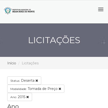
Tog
navi
LICITAÇÕES
Início
Licitações
Deserta
Status:
Tomada de Preço
Modalidade:
2015
Ano:
Ano