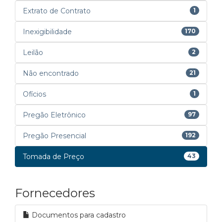
Extrato de Contrato
1
Inexigibilidade
170
Leilão
2
Não encontrado
21
Ofícios
1
Pregão Eletrônico
97
Pregão Presencial
192
Tomada de Preço
43
Fornecedores
Documentos para cadastro