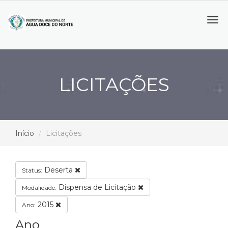
Tog
navi
LICITAÇÕES
Início
Licitações
Deserta
Status:
Dispensa de Licitação
Modalidade:
2015
Ano:
Ano