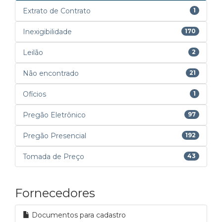
Extrato de Contrato
1
Inexigibilidade
170
Leilão
2
Não encontrado
21
Ofícios
1
Pregão Eletrônico
97
Pregão Presencial
192
Tomada de Preço
43
Fornecedores
Documentos para cadastro