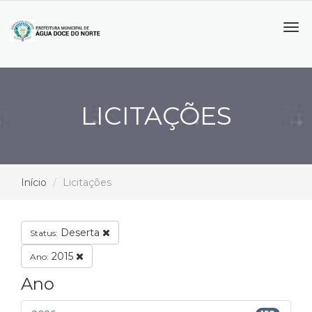
Tog
navi
LICITAÇÕES
Início
Licitações
Deserta
Status:
2015
Ano:
Ano