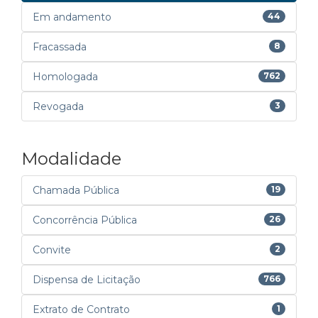
Em andamento
44
Fracassada
8
Homologada
762
Revogada
3
Modalidade
Chamada Pública
19
Concorrência Pública
26
Convite
2
Dispensa de Licitação
766
Extrato de Contrato
1