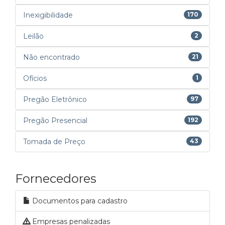
Inexigibilidade
170
Leilão
2
Não encontrado
21
Ofícios
1
Pregão Eletrônico
97
Pregão Presencial
192
Tomada de Preço
43
Fornecedores
Documentos para cadastro
Empresas penalizadas