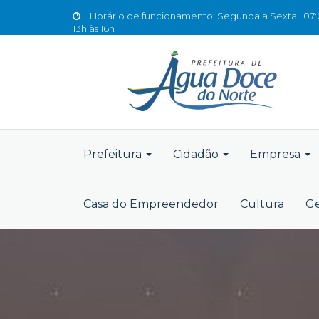
Horário de funcionamento: Segunda a Sexta | 07:0
13h às 16h
Prefeitura
Cidadão
Empresa
Casa do Empreendedor
Cultura
Ge