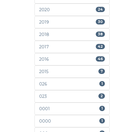
2020
24
2019
30
2018
38
2017
42
2016
46
2015
7
026
1
023
2
0001
1
0000
1