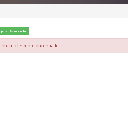
quisa Avançada
enhum elemento encontrado.