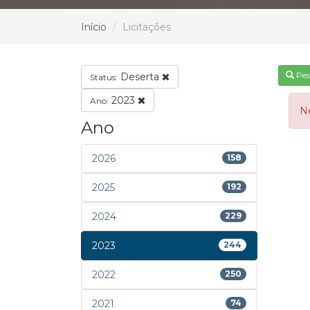
Início
Licitações
Pes
Deserta
Status:
2023
Ano:
N
Ano
2026
158
2025
192
2024
229
2023
244
2022
250
2021
74