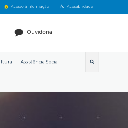
Acesso à Informação
Acessibilidade
Ouvidoria
ultura
Assistência Social