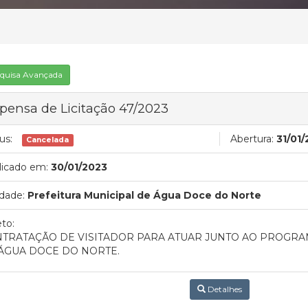
quisa Avançada
pensa de Licitação 47/2023
us:
Abertura:
31/01
Cancelada
licado em:
30/01/2023
dade:
Prefeitura Municipal de Água Doce do Norte
to:
TRATAÇÃO DE VISITADOR PARA ATUAR JUNTO AO PROGRAM
ÁGUA DOCE DO NORTE.
Detalhes