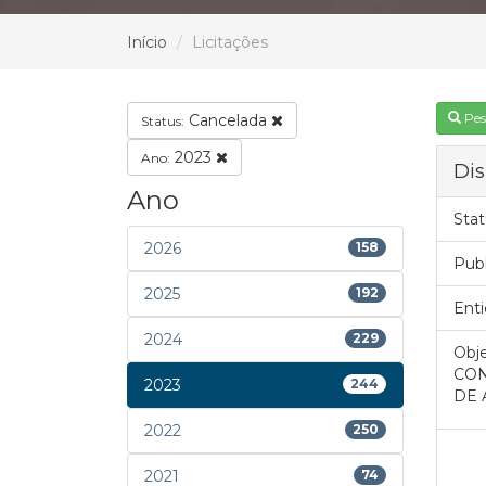
Início
Licitações
Pes
Cancelada
Status:
2023
Ano:
Dis
Ano
Stat
2026
158
Pub
2025
192
Enti
2024
229
Obje
CON
2023
244
DE 
2022
250
2021
74