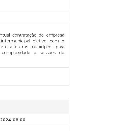
entual contratação de empresa
 intermunicipal eletivo, com o
rte a outros municípios, para
a complexidade e sessões de
/2024 08:00