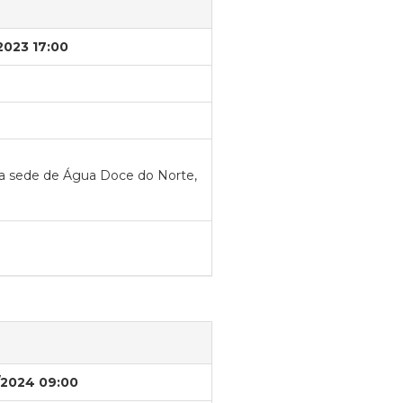
2023 17:00
, na sede de Água Doce do Norte,
/2024 09:00