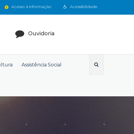
Acesso à Informação
Acessibilidade
Ouvidoria
ultura
Assistência Social