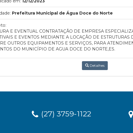
licado em:
12/12/2023
dade:
Prefeitura Municipal de Água Doce do Norte
to:
URA E EVENTUAL CONTRATAÇÃO DE EMPRESA ESPECIALIZ
TIVAIS E EVENTOS MEDIANTE A LOCAÇÃO DE ESTRUTURAS D
RE OUTROS EQUIPAMENTOS E SERVIÇOS, PARA ATENDIME
NTOS DO MUNICÍPIO DE AGUA DOCE DO NORTE,ES.
Detalhes
(27) 3759-1122