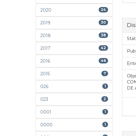
2020
24
2019
30
Dis
2018
38
Stat
2017
42
Pub
2016
46
Enti
2015
7
Obje
CON
026
1
DE 
023
2
0001
1
0000
1