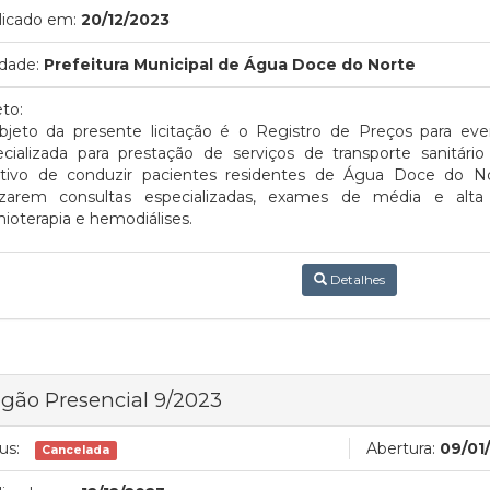
licado em:
20/12/2023
dade:
Prefeitura Municipal de Água Doce do Norte
to:
bjeto da presente licitação é o Registro de Preços para ev
cializada para prestação de serviços de transporte sanitário
etivo de conduzir pacientes residentes de Água Doce do No
lizarem consultas especializadas, exames de média e alt
ioterapia e hemodiálises.
Detalhes
gão Presencial 9/2023
us:
Abertura:
09/01
Cancelada