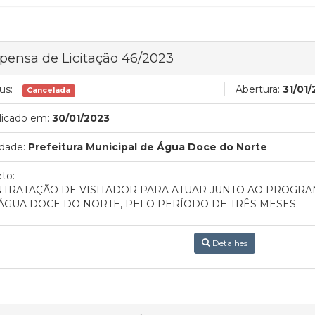
pensa de Licitação 46/2023
us:
Abertura:
31/01/
Cancelada
licado em:
30/01/2023
dade:
Prefeitura Municipal de Água Doce do Norte
to:
TRATAÇÃO DE VISITADOR PARA ATUAR JUNTO AO PROGRAM
ÁGUA DOCE DO NORTE, PELO PERÍODO DE TRÊS MESES.
Detalhes