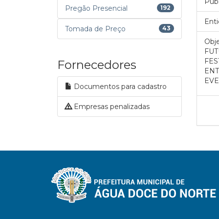
Pub
Pregão Presencial
192
Enti
Tomada de Preço
43
Obje
FUT
FES
Fornecedores
ENT
EVE
Documentos para cadastro
Empresas penalizadas