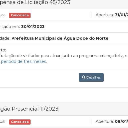
pensa de Licitação 45/2023
us:
Abertura:
31/01/
Cancelada
licado em:
30/01/2023
dade:
Prefeitura Municipal de Água Doce do Norte
to:
ratação de visitador para atuar junto ao programa criança feliz
 período de três meses.
Detalhes
gão Presencial 11/2023
us:
Abertura:
08/01
Cancelada