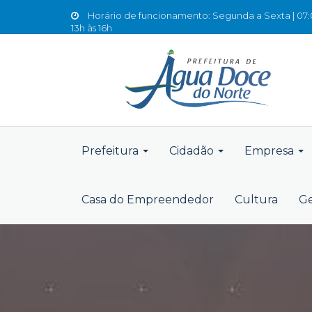
Horário de funcionamento: Segunda a Sexta | 07:0
13h às 16h
Prefeitura
Cidadão
Empresa
Casa do Empreendedor
Cultura
Ge