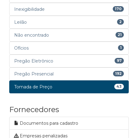
Inexigibilidade
170
Leilão
2
Não encontrado
21
Ofícios
1
Pregão Eletrônico
97
Pregão Presencial
192
Tomada de Preço
43
Fornecedores
Documentos para cadastro
Empresas penalizadas