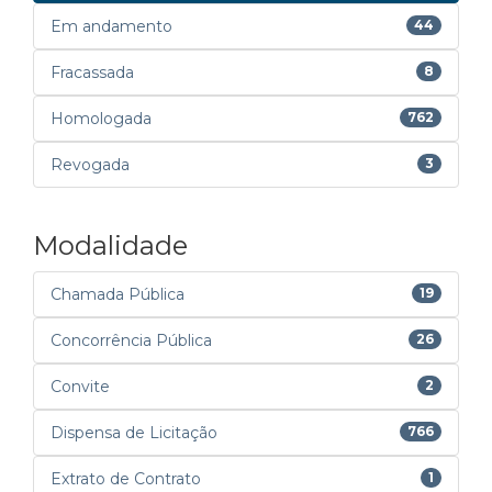
Em andamento
44
Fracassada
8
Homologada
762
Revogada
3
Modalidade
Chamada Pública
19
Concorrência Pública
26
Convite
2
Dispensa de Licitação
766
Extrato de Contrato
1