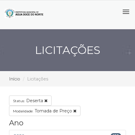
Tog
navi
LICITAÇÕES
Início
Licitações
Deserta
Status:
Tomada de Preço
Modalidade:
Ano