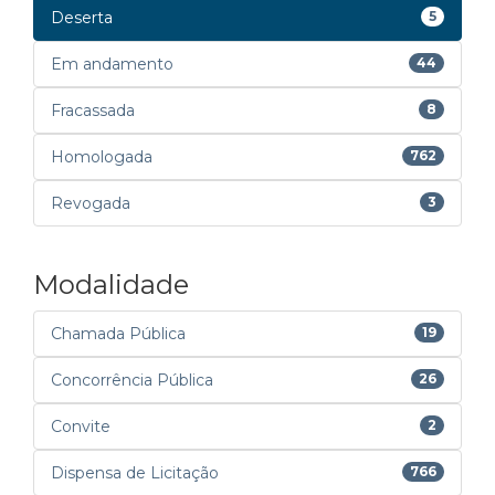
Deserta
5
Em andamento
44
Fracassada
8
Homologada
762
Revogada
3
Modalidade
Chamada Pública
19
Concorrência Pública
26
Convite
2
Dispensa de Licitação
766