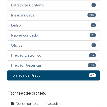
Extrato de Contrato
1
Inexigibilidade
170
Leilão
2
Não encontrado
21
Ofícios
1
Pregão Eletrônico
97
Pregão Presencial
192
Tomada de Preço
43
Fornecedores
Documentos para cadastro