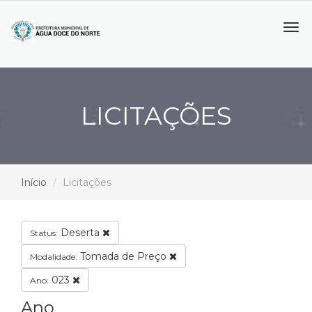
Tog
navi
LICITAÇÕES
Início
Licitações
Deserta
Status:
Tomada de Preço
Modalidade:
023
Ano:
Ano