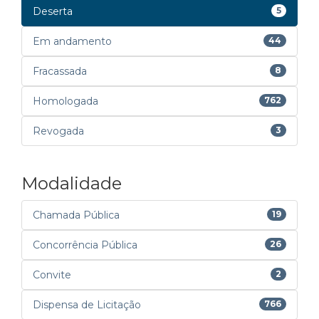
Deserta
5
Em andamento
44
Fracassada
8
Homologada
762
Revogada
3
Modalidade
Chamada Pública
19
Concorrência Pública
26
Convite
2
Dispensa de Licitação
766