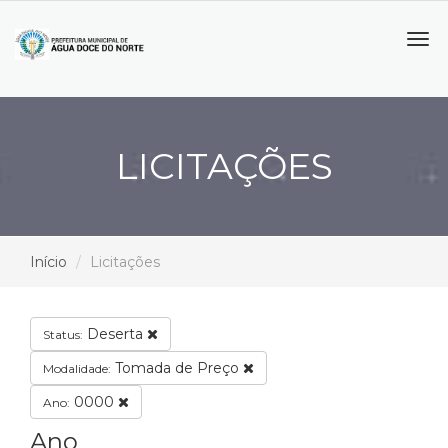
Tog
navi
LICITAÇÕES
Início
Licitações
Deserta
Status:
Tomada de Preço
Modalidade:
0000
Ano:
Ano