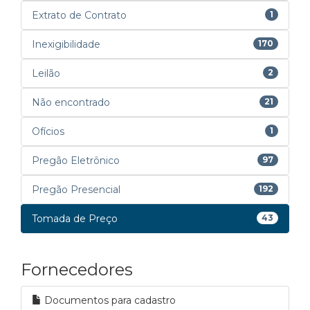
Extrato de Contrato
1
Inexigibilidade
170
Leilão
2
Não encontrado
21
Ofícios
1
Pregão Eletrônico
97
Pregão Presencial
192
Tomada de Preço
43
Fornecedores
Documentos para cadastro