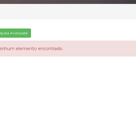
quisa Avançada
enhum elemento encontrado.