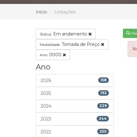
Início
Licitações
Pes
Em andamento
Status:
Tomada de Preço
Modalidade:
N
0000
Ano:
Ano
2026
158
2025
192
2024
229
2023
244
2022
250