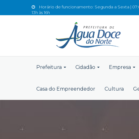
Horário de funcionamento: Segunda a Sexta | 07:0
13h às 16h
Prefeitura
Cidadão
Empresa
Casa do Empreendedor
Cultura
Ge