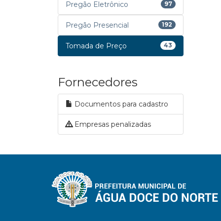
Pregão Eletrônico
97
Pregão Presencial
192
Tomada de Preço
43
Fornecedores
Documentos para cadastro
Empresas penalizadas