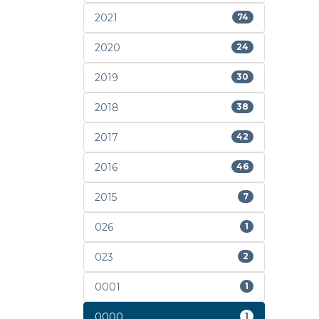
2021
74
2020
24
2019
30
2018
38
2017
42
2016
46
2015
7
026
1
023
2
0001
1
0000
1