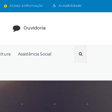
Acesso à Informação
Acessibilidade
Ouvidoria
ultura
Assistência Social