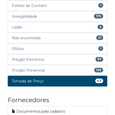
Extrato de Contrato
1
Inexigibilidade
170
Leilão
2
Não encontrado
21
Ofícios
1
Pregão Eletrônico
97
Pregão Presencial
192
Tomada de Preço
43
Fornecedores
Documentos para cadastro