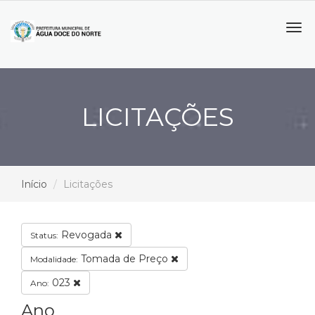
Tog
navi
LICITAÇÕES
Início
Licitações
Revogada
Status:
Tomada de Preço
Modalidade:
023
Ano:
Ano