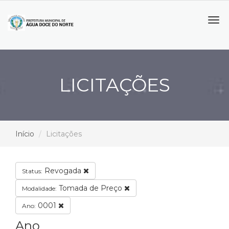
Tog
navi
LICITAÇÕES
Início
Licitações
Revogada
Status:
Tomada de Preço
Modalidade:
0001
Ano:
Ano