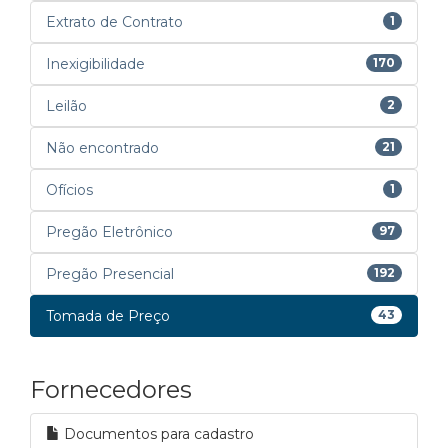
Extrato de Contrato
1
Inexigibilidade
170
Leilão
2
Não encontrado
21
Ofícios
1
Pregão Eletrônico
97
Pregão Presencial
192
Tomada de Preço
43
Fornecedores
Documentos para cadastro