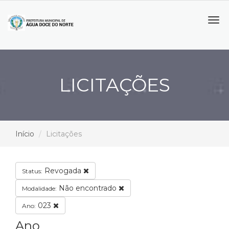
Tog
navi
LICITAÇÕES
Início
Licitações
Revogada
Status:
Não encontrado
Modalidade:
023
Ano:
Ano