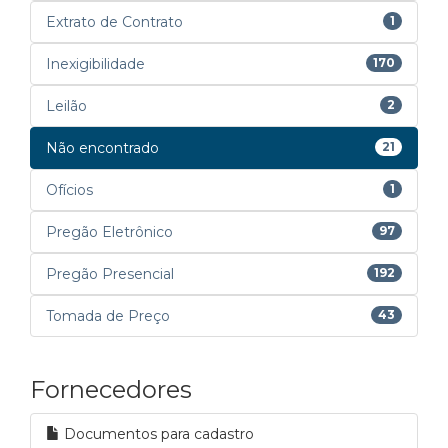
Extrato de Contrato
1
Inexigibilidade
170
Leilão
2
Não encontrado
21
Ofícios
1
Pregão Eletrônico
97
Pregão Presencial
192
Tomada de Preço
43
Fornecedores
Documentos para cadastro