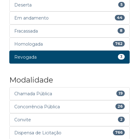
Deserta
5
Em andamento
44
Fracassada
8
Homologada
762
Revogada
3
Modalidade
Chamada Pública
19
Concorrência Pública
26
Convite
2
Dispensa de Licitação
766