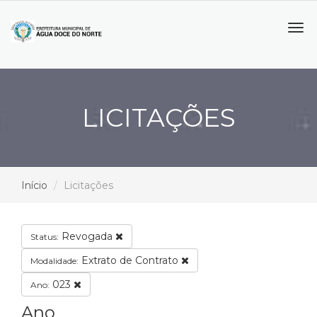
Tog
navi
LICITAÇÕES
Início
Licitações
Revogada
Status:
Extrato de Contrato
Modalidade:
023
Ano:
Ano