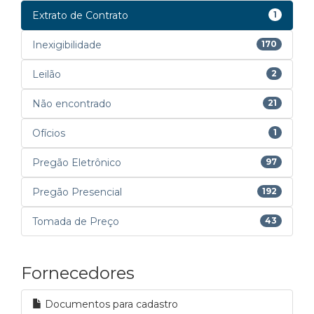
Extrato de Contrato
1
Inexigibilidade
170
Leilão
2
Não encontrado
21
Ofícios
1
Pregão Eletrônico
97
Pregão Presencial
192
Tomada de Preço
43
Fornecedores
Documentos para cadastro