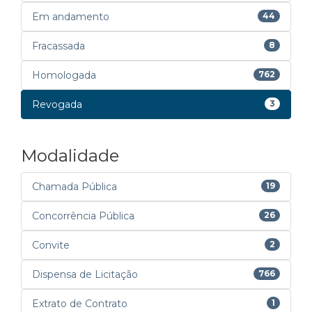
Em andamento
44
Fracassada
8
Homologada
762
Revogada
3
Modalidade
Chamada Pública
19
Concorrência Pública
26
Convite
2
Dispensa de Licitação
766
Extrato de Contrato
1