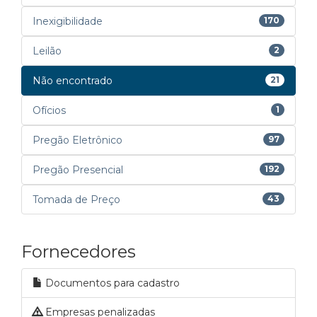
Inexigibilidade
170
Leilão
2
Não encontrado
21
Ofícios
1
Pregão Eletrônico
97
Pregão Presencial
192
Tomada de Preço
43
Fornecedores
Documentos para cadastro
Empresas penalizadas