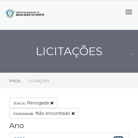
Tog
navi
LICITAÇÕES
Início
Licitações
Revogada
Status:
Não encontrado
Modalidade:
Ano