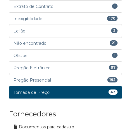
Extrato de Contrato
1
Inexigibilidade
170
Leilão
2
Não encontrado
21
Ofícios
1
Pregão Eletrônico
97
Pregão Presencial
192
Tomada de Preço
43
Fornecedores
Documentos para cadastro