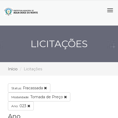
Tog
navi
LICITAÇÕES
Início
Licitações
Fracassada
Status:
Tomada de Preço
Modalidade:
023
Ano:
Ano