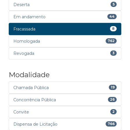
Deserta
5
Em andamento
44
Fracassada
8
Homologada
762
Revogada
3
Modalidade
Chamada Pública
19
Concorrência Pública
26
Convite
2
Dispensa de Licitação
766