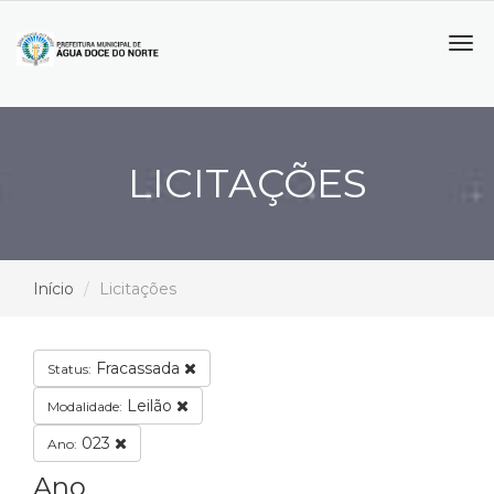
Tog
navi
LICITAÇÕES
Início
Licitações
Fracassada
Status:
Leilão
Modalidade:
023
Ano:
Ano