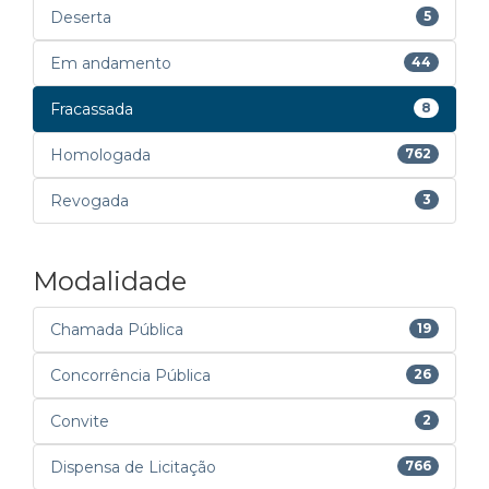
Deserta
5
Em andamento
44
Fracassada
8
Homologada
762
Revogada
3
Modalidade
Chamada Pública
19
Concorrência Pública
26
Convite
2
Dispensa de Licitação
766