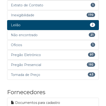
Extrato de Contrato
1
Inexigibilidade
170
Leilão
2
Não encontrado
21
Ofícios
1
Pregão Eletrônico
97
Pregão Presencial
192
Tomada de Preço
43
Fornecedores
Documentos para cadastro