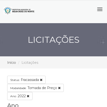
Tog
navi
LICITAÇÕES
Início
Licitações
Fracassada
Status:
Tomada de Preço
Modalidade:
2022
Ano:
Ano