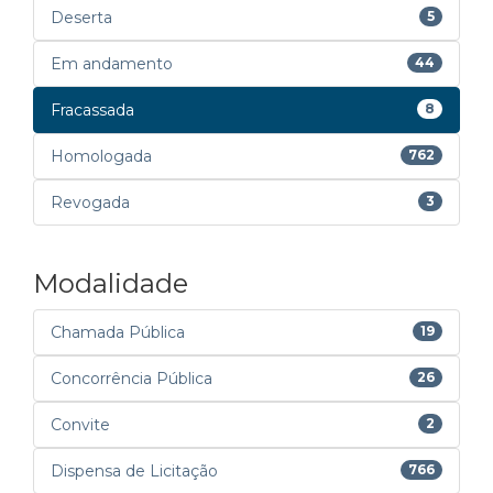
Deserta
5
Em andamento
44
Fracassada
8
Homologada
762
Revogada
3
Modalidade
Chamada Pública
19
Concorrência Pública
26
Convite
2
Dispensa de Licitação
766