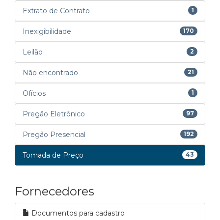
Extrato de Contrato
1
Inexigibilidade
170
Leilão
2
Não encontrado
21
Ofícios
1
Pregão Eletrônico
97
Pregão Presencial
192
Tomada de Preço
43
Fornecedores
Documentos para cadastro