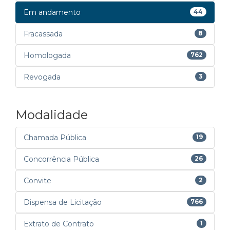
Em andamento
44
Fracassada
8
Homologada
762
Revogada
3
Modalidade
Chamada Pública
19
Concorrência Pública
26
Convite
2
Dispensa de Licitação
766
Extrato de Contrato
1