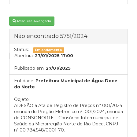
Pesquisa Avançada
Não encontrado 5751/2024
Status:
Em andamento
Abertura:
27/01/2025 17:00
Publicado em:
27/01/2025
Entidade:
Prefeitura Municipal de Água Doce
do Norte
Objeto:
ADESÃO a Ata de Registro de Preços n° 001/2024
oriunda do Pregão Eletrônico nº 001/2024, oriunda
do CONSONORTE – Consórcio Intermunicipal de
Saúde da Microrregião Norte do Rio Doce, CNPJ
nº 00.784.548/0001-70.