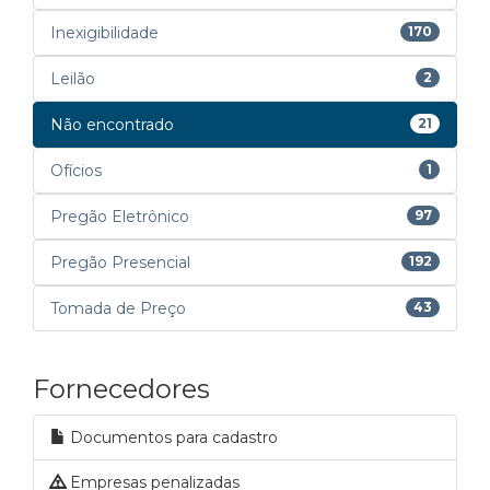
Inexigibilidade
170
Leilão
2
Não encontrado
21
Ofícios
1
Pregão Eletrônico
97
Pregão Presencial
192
Tomada de Preço
43
Fornecedores
Documentos para cadastro
Empresas penalizadas