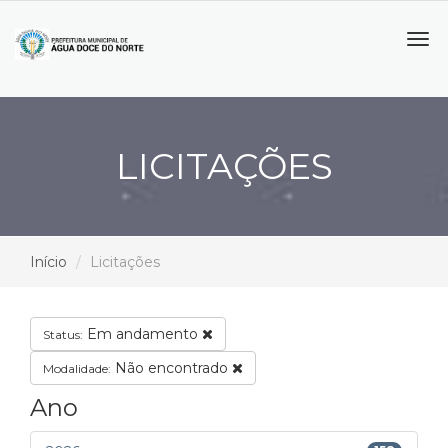
Tog
navi
LICITAÇÕES
Início
Licitações
Em andamento
Status:
Não encontrado
Modalidade:
Ano