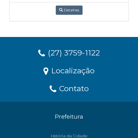
Detalhes
(27) 3759-1122
Localização
Contato
Prefeitura
História da Cidade