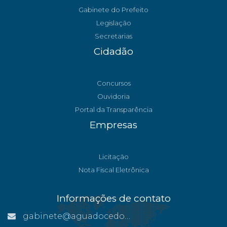
Gabinete do Prefeito
Legislação
Secretarias
Cidadão
Concursos
Ouvidoria
Portal da Transparência
Empresas
Licitação
Nota Fiscal Eletrônica
Informações de contato
gabinete@aguadocedonorte.es.gov.br