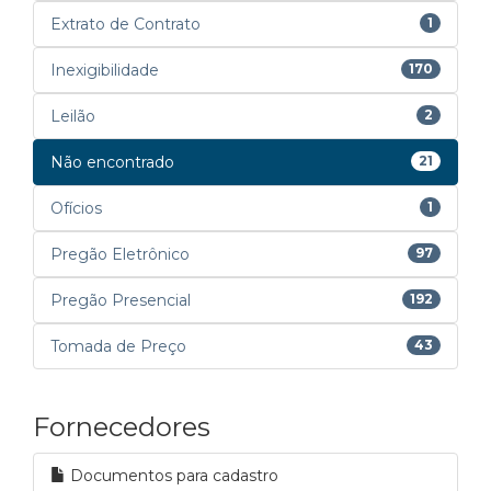
Extrato de Contrato
1
Inexigibilidade
170
Leilão
2
Não encontrado
21
Ofícios
1
Pregão Eletrônico
97
Pregão Presencial
192
Tomada de Preço
43
Fornecedores
Documentos para cadastro