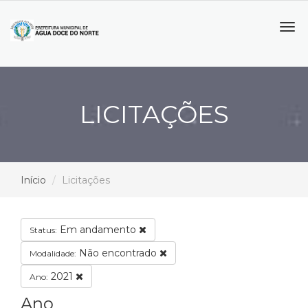
Tog
navi
LICITAÇÕES
Início
Licitações
Em andamento
Status:
Não encontrado
Modalidade:
2021
Ano:
Ano