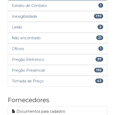
Extrato de Contrato
1
Inexigibilidade
170
Leilão
2
Não encontrado
21
Ofícios
1
Pregão Eletrônico
97
Pregão Presencial
192
Tomada de Preço
43
Fornecedores
Documentos para cadastro