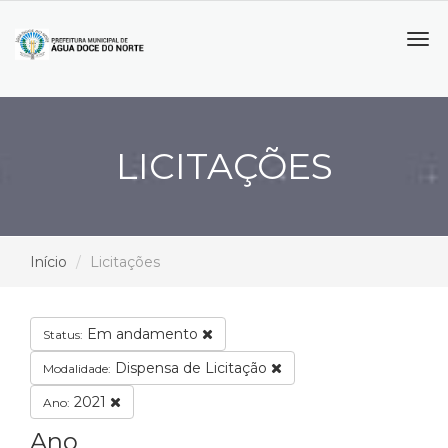
Tog
navi
LICITAÇÕES
Início
Licitações
Em andamento
Status:
Dispensa de Licitação
Modalidade:
2021
Ano:
Ano