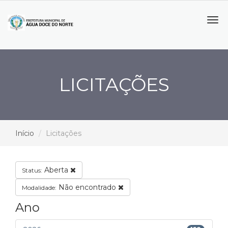
Tog
navi
LICITAÇÕES
Início
Licitações
Aberta
Status:
Não encontrado
Modalidade:
Ano