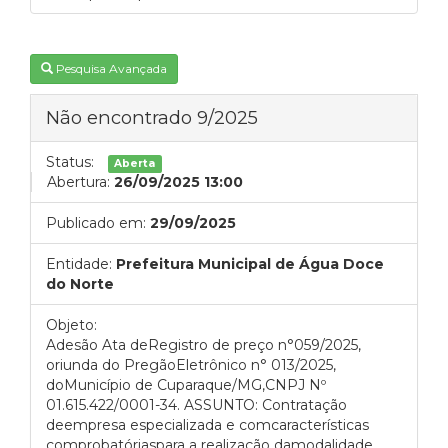
Pesquisa Avançada
Não encontrado 9/2025
Status:
Aberta
Abertura:
26/09/2025 13:00
Publicado em:
29/09/2025
Entidade:
Prefeitura Municipal de Água Doce
do Norte
Objeto:
Adesão Ata deRegistro de preço n°059/2025,
oriunda do PregãoEletrônico n° 013/2025,
doMunicípio de Cuparaque/MG,CNPJ Nº
01.615.422/0001-34. ASSUNTO: Contratação
deempresa especializada e comcaracterísticas
comprobatóriaspara a realização damodalidade