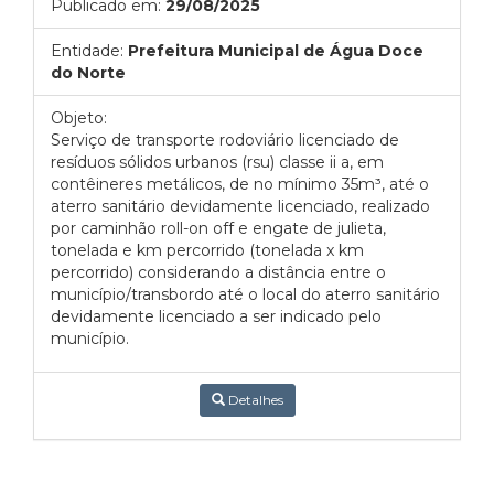
Publicado em:
29/08/2025
Entidade:
Prefeitura Municipal de Água Doce
do Norte
Objeto:
Serviço de transporte rodoviário licenciado de
resíduos sólidos urbanos (rsu) classe ii a, em
contêineres metálicos, de no mínimo 35m³, até o
aterro sanitário devidamente licenciado, realizado
por caminhão roll-on off e engate de julieta,
tonelada e km percorrido (tonelada x km
percorrido) considerando a distância entre o
município/transbordo até o local do aterro sanitário
devidamente licenciado a ser indicado pelo
município.
Detalhes