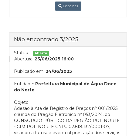
Detalhes
Não encontrado 3/2025
Status:
Aberta
Abertura:
23/06/2025 16:00
Publicado em:
24/06/2025
Entidade:
Prefeitura Municipal de Água Doce
do Norte
Objeto:
Adesao à Ata de Registro de Preços n° 001/2025
oriunda do Pregão Eletrônico nº 053/2024, do
CONSORCIO PÚBLICO DA REGIÃO POLINORTE
- CIM POLINORTE CNPJ 02.618.132/0001-07,
visando a futura e eventual prestação dos serviços