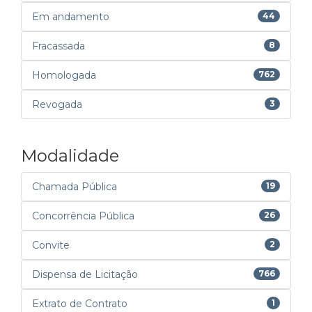
Em andamento
44
Fracassada
8
Homologada
762
Revogada
3
Modalidade
Chamada Pública
19
Concorrência Pública
26
Convite
2
Dispensa de Licitação
766
Extrato de Contrato
1