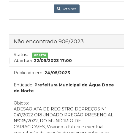
Detalhes
Não encontrado 906/2023
Status:
Aberta
Abertura:
22/05/2023 17:00
Publicado em:
24/05/2023
Entidade:
Prefeitura Municipal de Água Doce
do Norte
Objeto:
ADESAO ATA DE REGISTRO DEPREÇOS Nº
047/2022 ORIUNDADO PREGÃO PRESENCIAL
Nº065/2022, DO MUNÍCIPIO DE
CARIACICA/ES, Visando a futura e eventual
contratação da locação de equipamentos para