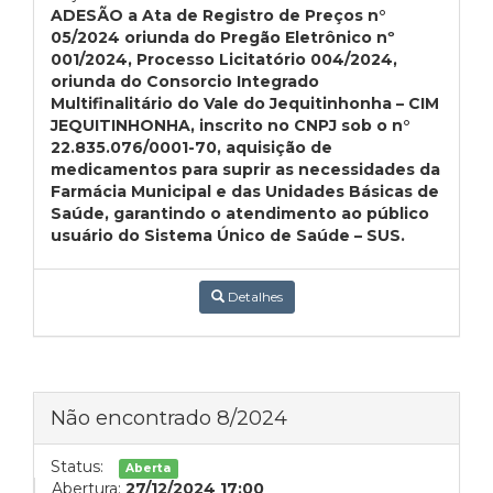
ADESÃO a Ata de Registro de Preços n°
05/2024 oriunda do Pregão Eletrônico nº
001/2024, Processo Licitatório 004/2024,
oriunda do Consorcio Integrado
Multifinalitário do Vale do Jequitinhonha – CIM
JEQUITINHONHA, inscrito no CNPJ sob o n°
22.835.076/0001-70, aquisição de
medicamentos para suprir as necessidades da
Farmácia Municipal e das Unidades Básicas de
Saúde, garantindo o atendimento ao público
usuário do Sistema Único de Saúde – SUS.
Detalhes
Não encontrado 8/2024
Status:
Aberta
Abertura:
27/12/2024 17:00