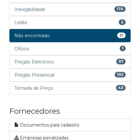
Inexigibilidade
170
Leilão
2
Não encontrado
21
Ofícios
1
Pregão Eletrônico
97
Pregão Presencial
192
Tomada de Preço
43
Fornecedores
Documentos para cadastro
Empresas penalizadas