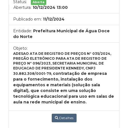
Status:
Aberta
Abertura:
10/12/2024 13:00
Publicado em:
11/12/2024
Entidade:
Prefeitura Municipal de Água Doce
do Norte
Objeto:
ADESAO ATA DE
REGISTRO DE PREÇOS N° 035/2024,
PREGÃO ELETRÔNICO PARA ATA DE REGISTRO DE
PREÇO Nº 096/2023,
SECRETARIA MUNICIPAL DE
EDUCACAO DE PRESIDENTE KENNEDY, CNPJ
contratação de empresa
30.882.308/0001-79,
para o fornecimento, instalação dos
equipamentos e materiais (solução sala
digital), que consiste em uma solução
tecnológica educacional para uso em salas de
aula na rede municipal de ensino.
Detalhes