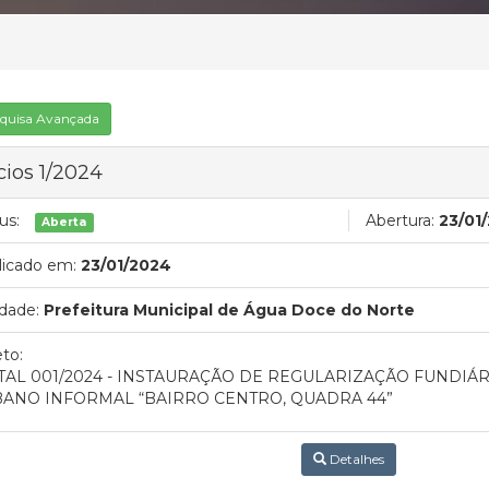
quisa Avançada
cios 1/2024
us:
Abertura:
23/01
Aberta
licado em:
23/01/2024
dade:
Prefeitura Municipal de Água Doce do Norte
to:
TAL 001/2024 - INSTAURAÇÃO DE REGULARIZAÇÃO FUNDIÁ
ANO INFORMAL “BAIRRO CENTRO, QUADRA 44”
Detalhes