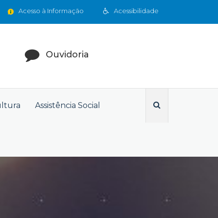
Acesso à Informação
Acessibilidade
Ouvidoria
ultura
Assistência Social