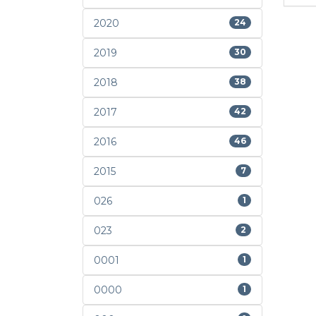
2020
24
2019
30
2018
38
2017
42
2016
46
2015
7
026
1
023
2
0001
1
0000
1