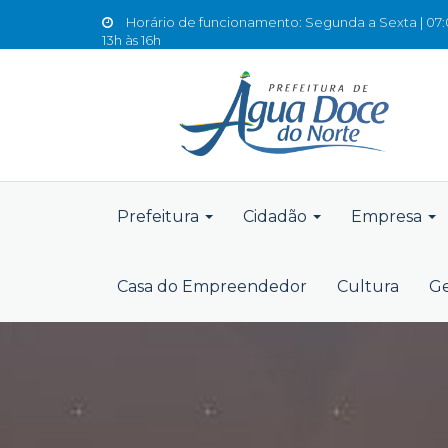
Horário de funcionamento: Segunda a Sexta | 07:0
13h às 16h
Prefeitura
Cidadão
Empresa
Casa do Empreendedor
Cultura
Ge