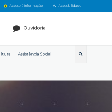
Acesso à Informação
Acessibilidade
Ouvidoria
ultura
Assistência Social