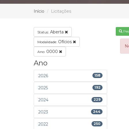
Início
Licitações
Pes
Aberta
Status:
Ofícios
Modalidade:
N
0000
Ano:
Ano
2026
158
2025
192
2024
229
2023
244
2022
250