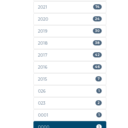
2021
74
2020
24
2019
30
2018
38
2017
42
2016
46
2015
7
026
1
023
2
0001
1
0000
1