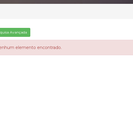
quisa Avançada
enhum elemento encontrado.