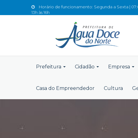
Horário de funcionamento: Segunda a Sexta | 07:0
13h às 16h
Prefeitura
Cidadão
Empresa
Casa do Empreendedor
Cultura
Ge