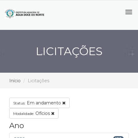
Tog
navi
LICITAÇÕES
Início
Licitações
Em andamento
Status:
Ofícios
Modalidade:
Ano