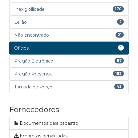
Inexigibilidade
170
Leilão
2
Não encontrado
21
Ofícios
1
Pregão Eletrônico
97
Pregão Presencial
192
Tomada de Preço
43
Fornecedores
Documentos para cadastro
Empresas penalizadas