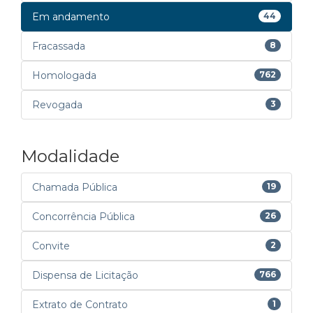
Em andamento
44
Fracassada
8
Homologada
762
Revogada
3
Modalidade
Chamada Pública
19
Concorrência Pública
26
Convite
2
Dispensa de Licitação
766
Extrato de Contrato
1