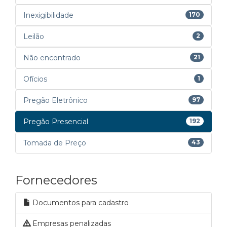
Inexigibilidade
170
Leilão
2
Não encontrado
21
Ofícios
1
Pregão Eletrônico
97
Pregão Presencial
192
Tomada de Preço
43
Fornecedores
Documentos para cadastro
Empresas penalizadas