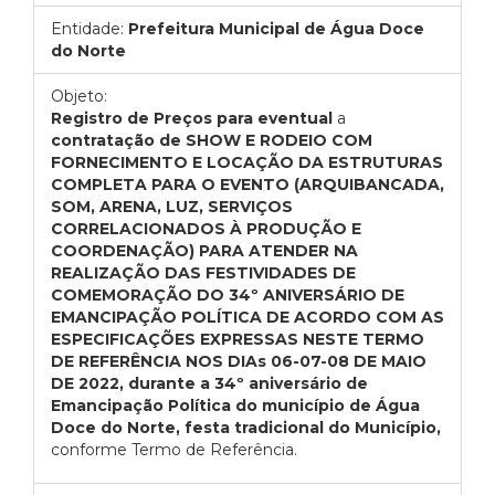
Entidade:
Prefeitura Municipal de Água Doce
do Norte
Objeto:
Registro de Preços para eventual
a
contratação de SHOW E RODEIO COM
FORNECIMENTO E LOCAÇÃO DA ESTRUTURAS
COMPLETA PARA O EVENTO (ARQUIBANCADA,
SOM, ARENA, LUZ, SERVIÇOS
CORRELACIONADOS À PRODUÇÃO E
COORDENAÇÃO) PARA ATENDER NA
REALIZAÇÃO DAS FESTIVIDADES DE
COMEMORAÇÃO DO 34º ANIVERSÁRIO DE
EMANCIPAÇÃO POLÍTICA DE ACORDO COM AS
ESPECIFICAÇÕES EXPRESSAS NESTE TERMO
DE REFERÊNCIA NOS DIAs 06-07-08 DE MAIO
DE 2022, durante a 34º aniversário de
Emancipação Política do município de Água
Doce do Norte, festa tradicional do Município,
conforme Termo de Referência.