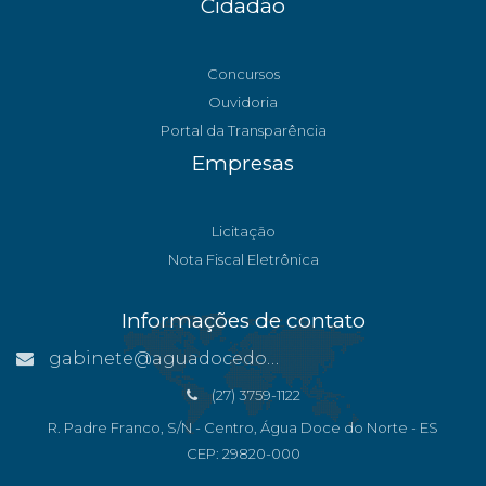
Cidadão
Concursos
Ouvidoria
Portal da Transparência
Empresas
Licitação
Nota Fiscal Eletrônica
Informações de contato
gabinete@aguadocedonorte.es.gov.br
(27) 3759-1122
R. Padre Franco, S/N - Centro, Água Doce do Norte - ES
CEP: 29820-000