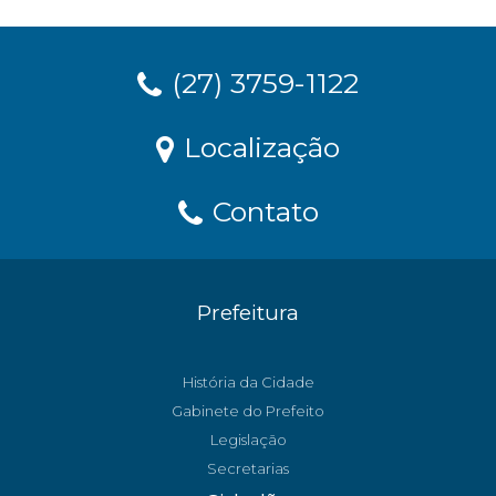
(27) 3759-1122
Localização
Contato
Prefeitura
História da Cidade
Gabinete do Prefeito
Legislação
Secretarias