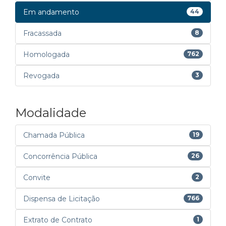
Em andamento
44
Fracassada
8
Homologada
762
Revogada
3
Modalidade
Chamada Pública
19
Concorrência Pública
26
Convite
2
Dispensa de Licitação
766
Extrato de Contrato
1