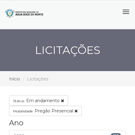
Tog
navi
LICITAÇÕES
Início
Licitações
Em andamento
Status:
Pregão Presencial
Modalidade:
Ano