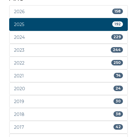
2026
158
2025
192
2024
229
2023
244
2022
250
2021
74
2020
24
2019
30
2018
38
2017
42