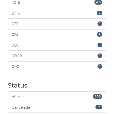
2016
46
2015
7
026
1
023
2
0001
1
0000
1
000
1
Status
Aberta
505
Cancelada
13