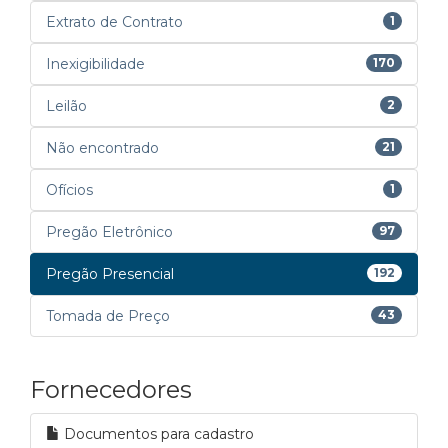
Extrato de Contrato
1
Inexigibilidade
170
Leilão
2
Não encontrado
21
Ofícios
1
Pregão Eletrônico
97
Pregão Presencial
192
Tomada de Preço
43
Fornecedores
Documentos para cadastro