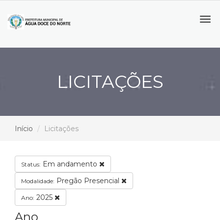
Tog
navi
LICITAÇÕES
Início
Licitações
Em andamento
Status:
Pregão Presencial
Modalidade:
2025
Ano:
Ano