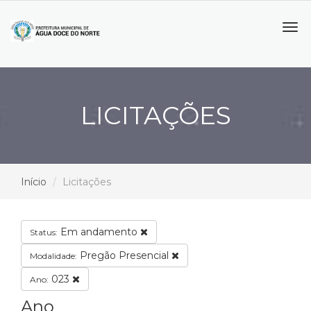
Tog
navi
LICITAÇÕES
Início
Licitações
Em andamento
Status:
Pregão Presencial
Modalidade:
023
Ano:
Ano