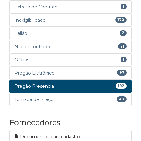
Extrato de Contrato
1
Inexigibilidade
170
Leilão
2
Não encontrado
21
Ofícios
1
Pregão Eletrônico
97
Pregão Presencial
192
Tomada de Preço
43
Fornecedores
Documentos para cadastro