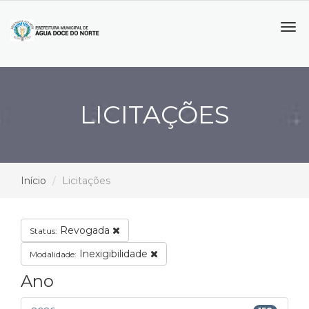
Tog
navi
LICITAÇÕES
Início
Licitações
Revogada
Status:
Inexigibilidade
Modalidade:
Ano