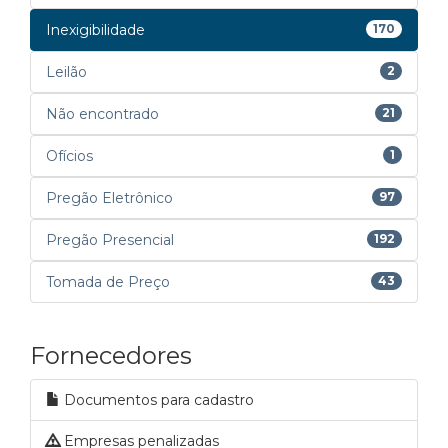
Inexigibilidade
170
Leilão
2
Não encontrado
21
Ofícios
1
Pregão Eletrônico
97
Pregão Presencial
192
Tomada de Preço
43
Fornecedores
Documentos para cadastro
Empresas penalizadas