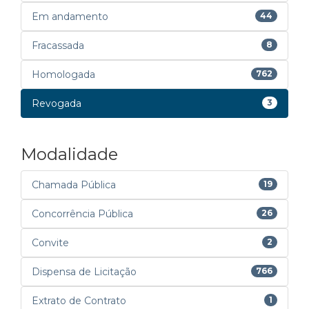
Em andamento
44
Fracassada
8
Homologada
762
Revogada
3
Modalidade
Chamada Pública
19
Concorrência Pública
26
Convite
2
Dispensa de Licitação
766
Extrato de Contrato
1