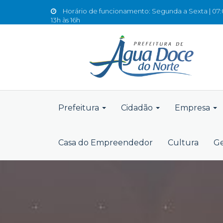
Horário de funcionamento: Segunda a Sexta | 07:0
13h às 16h
Prefeitura
Cidadão
Empresa
Casa do Empreendedor
Cultura
Ge