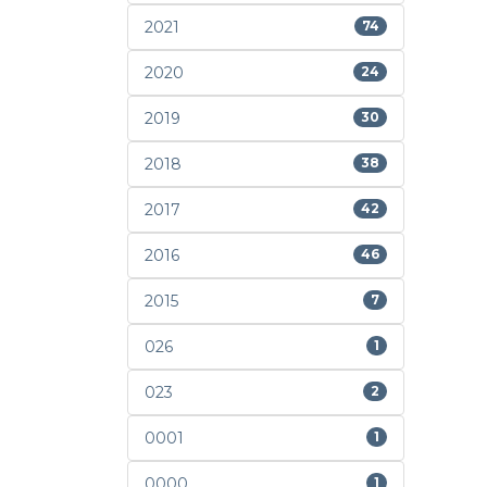
2021
74
2020
24
2019
30
2018
38
2017
42
2016
46
2015
7
026
1
023
2
0001
1
0000
1