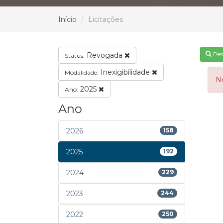
Início
Licitações
Pes
Revogada
Status:
Inexigibilidade
Modalidade:
N
2025
Ano:
Ano
2026
158
2025
192
2024
229
2023
244
2022
250