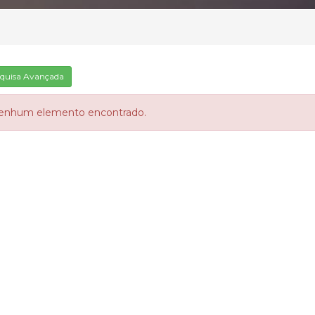
quisa Avançada
enhum elemento encontrado.