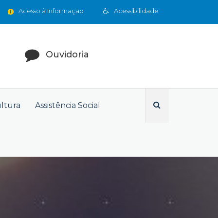
Acesso à Informação
Acessibilidade
Ouvidoria
ultura
Assistência Social