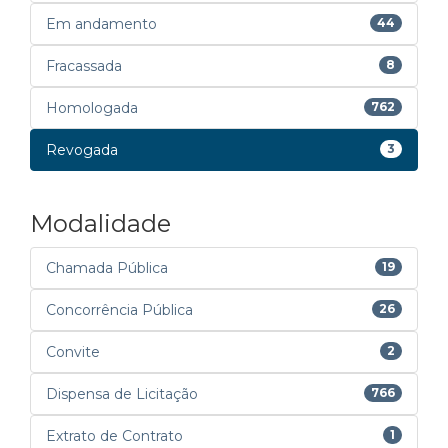
Em andamento
44
Fracassada
8
Homologada
762
Revogada
3
Modalidade
Chamada Pública
19
Concorrência Pública
26
Convite
2
Dispensa de Licitação
766
Extrato de Contrato
1