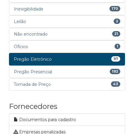
Inexigibilidade
170
Leilão
2
Não encontrado
21
Ofícios
1
Pregão Eletrônico
97
Pregão Presencial
192
Tomada de Preço
43
Fornecedores
Documentos para cadastro
Empresas penalizadas