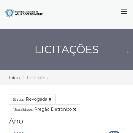
Tog
navi
LICITAÇÕES
Início
Licitações
Revogada
Status:
Pregão Eletrônico
Modalidade:
Ano