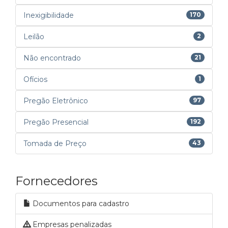
Inexigibilidade
170
Leilão
2
Não encontrado
21
Ofícios
1
Pregão Eletrônico
97
Pregão Presencial
192
Tomada de Preço
43
Fornecedores
Documentos para cadastro
Empresas penalizadas