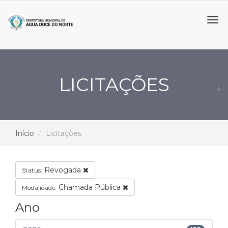
Tog
navi
LICITAÇÕES
Início
Licitações
Revogada
Status:
Chamada Pública
Modalidade:
Ano