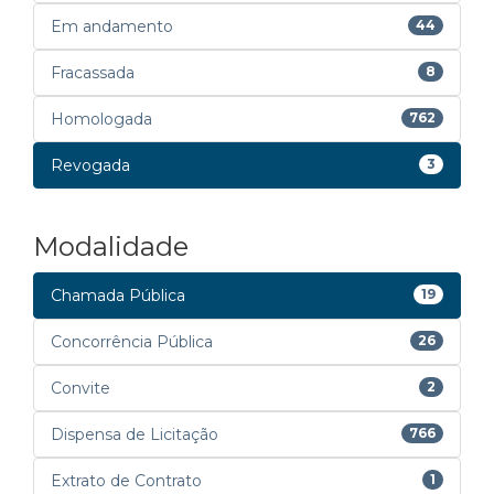
Em andamento
44
Fracassada
8
Homologada
762
Revogada
3
Modalidade
Chamada Pública
19
Concorrência Pública
26
Convite
2
Dispensa de Licitação
766
Extrato de Contrato
1