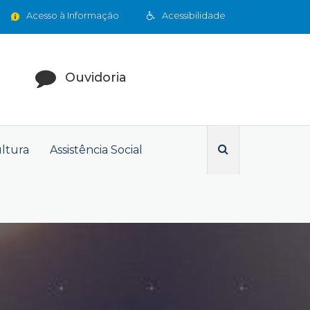
Acesso à Informação
Acessibilidade
Ouvidoria
ultura
Assistência Social