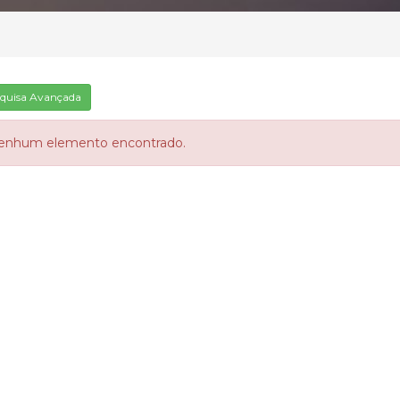
quisa Avançada
enhum elemento encontrado.