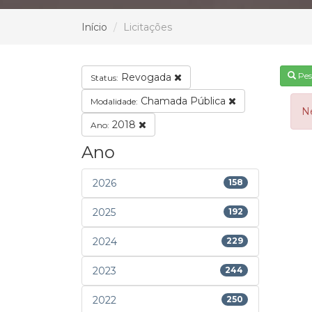
Início
Licitações
Pes
Revogada
Status:
Chamada Pública
Modalidade:
N
2018
Ano:
Ano
2026
158
2025
192
2024
229
2023
244
2022
250