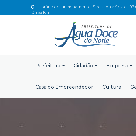
Horário de funcionamento: Segunda a Sexta | 07:0
13h às 16h
Prefeitura
Cidadão
Empresa
Casa do Empreendedor
Cultura
Ge