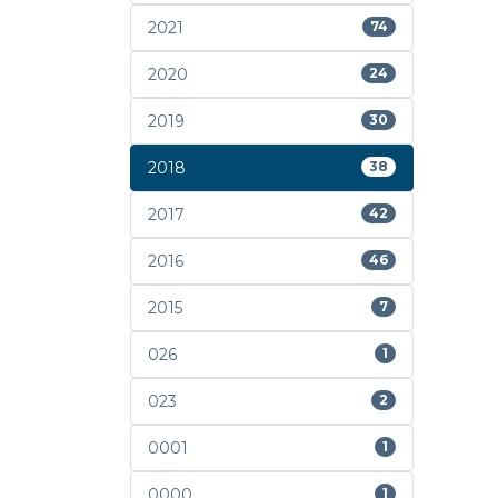
2021
74
2020
24
2019
30
2018
38
2017
42
2016
46
2015
7
026
1
023
2
0001
1
0000
1