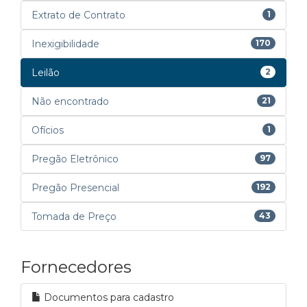
Extrato de Contrato
1
Inexigibilidade
170
Leilão
2
Não encontrado
21
Ofícios
1
Pregão Eletrônico
97
Pregão Presencial
192
Tomada de Preço
43
Fornecedores
Documentos para cadastro