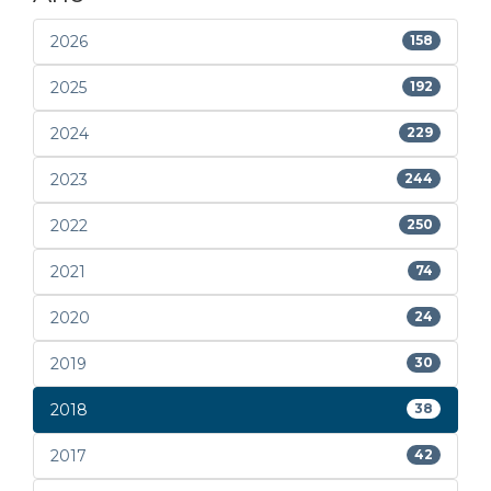
2026
158
2025
192
2024
229
2023
244
2022
250
2021
74
2020
24
2019
30
2018
38
2017
42