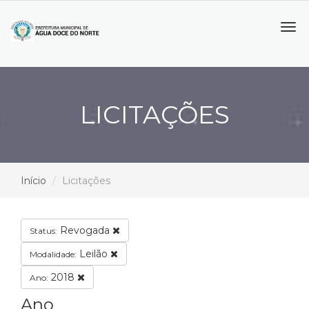
Tog
navi
LICITAÇÕES
Início
Licitações
Revogada
Status:
Leilão
Modalidade:
2018
Ano:
Ano