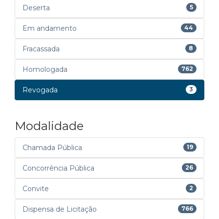
Deserta
5
Em andamento
44
Fracassada
8
Homologada
762
Revogada
3
Modalidade
Chamada Pública
19
Concorrência Pública
26
Convite
2
Dispensa de Licitação
766