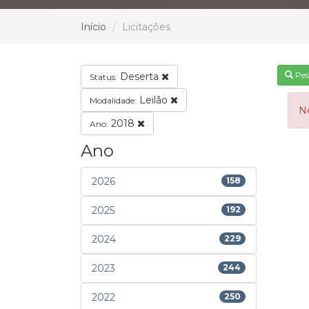
Início
Licitações
Pes
Deserta
Status:
Leilão
Modalidade:
N
2018
Ano:
Ano
2026
158
2025
192
2024
229
2023
244
2022
250