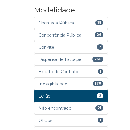
Modalidade
Chamada Pública
19
Concorrência Pública
26
Convite
2
Dispensa de Licitação
766
Extrato de Contrato
1
Inexigibilidade
170
Leilão
2
Não encontrado
21
Ofícios
1