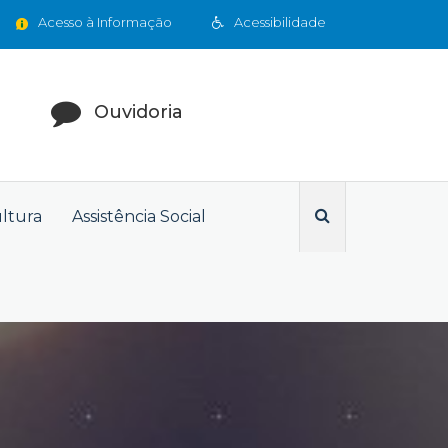
Acesso à Informação
Acessibilidade
Ouvidoria
ultura
Assistência Social