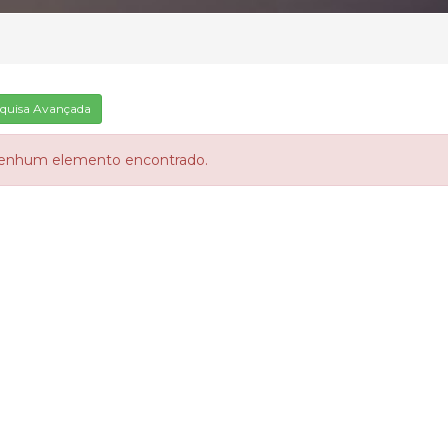
quisa Avançada
enhum elemento encontrado.