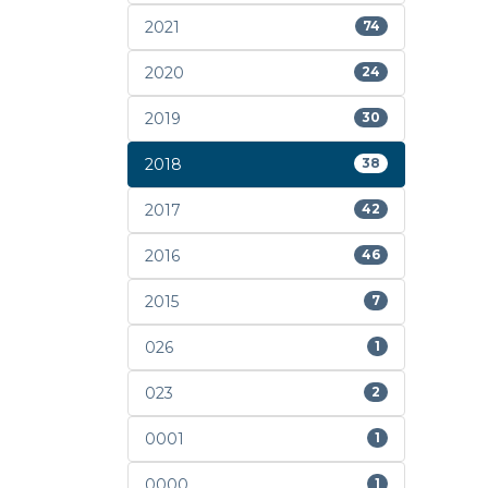
2021
74
2020
24
2019
30
2018
38
2017
42
2016
46
2015
7
026
1
023
2
0001
1
0000
1