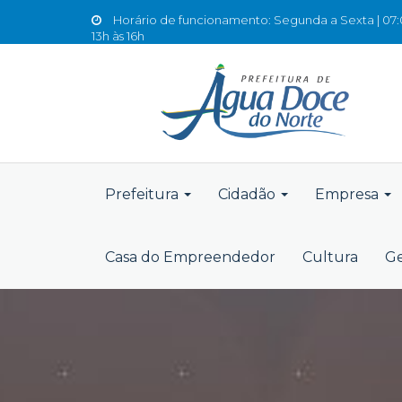
Horário de funcionamento: Segunda a Sexta | 07:0
13h às 16h
Prefeitura
Cidadão
Empresa
Casa do Empreendedor
Cultura
Ge