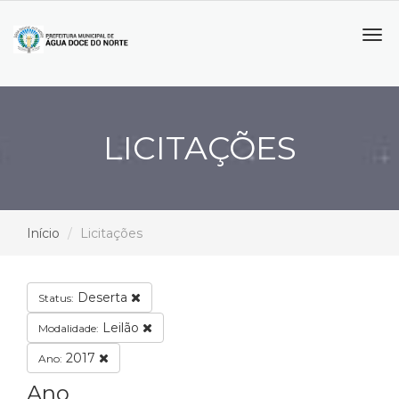
Tog
navi
LICITAÇÕES
Início
Licitações
Deserta
Status:
Leilão
Modalidade:
2017
Ano:
Ano