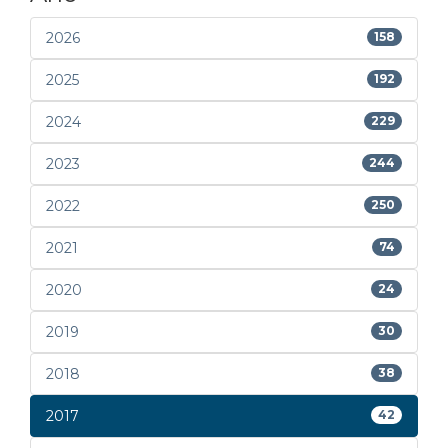
2026
158
2025
192
2024
229
2023
244
2022
250
2021
74
2020
24
2019
30
2018
38
2017
42