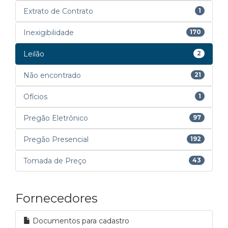
Extrato de Contrato
1
Inexigibilidade
170
Leilão
2
Não encontrado
21
Ofícios
1
Pregão Eletrônico
97
Pregão Presencial
192
Tomada de Preço
43
Fornecedores
Documentos para cadastro