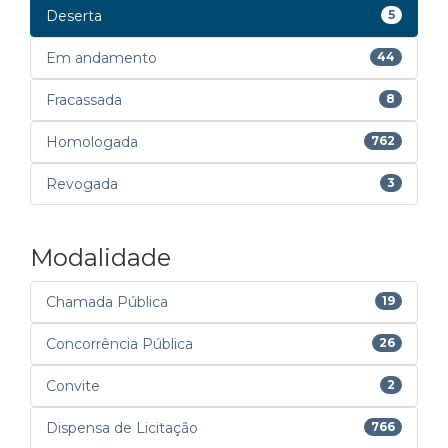
Deserta
5
Em andamento
44
Fracassada
8
Homologada
762
Revogada
3
Modalidade
Chamada Pública
19
Concorrência Pública
26
Convite
2
Dispensa de Licitação
766